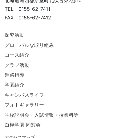
北海道河西郡芽室町北伏古東7線10
TEL：0155-62-7411
FAX：0155-62-7412
探究活動
グローバルな取り組み
コース紹介
クラブ活動
進路指導
学園紹介
キャンパスライフ
フォトギャラリー
学校説明会・入試情報・授業料等
白樺学園 同窓会
アクセスマップ