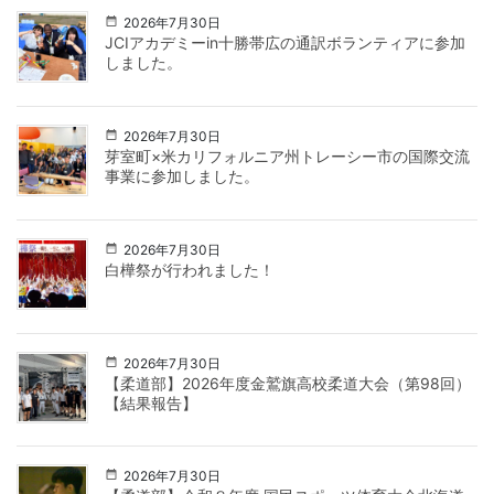
2026年7月30日
JCIアカデミーin十勝帯広の通訳ボランティアに参加
しました。
2026年7月30日
芽室町×米カリフォルニア州トレーシー市の国際交流
事業に参加しました。
2026年7月30日
白樺祭が行われました！
2026年7月30日
【柔道部】2026年度金鷲旗高校柔道大会（第98回）
【結果報告】
2026年7月30日