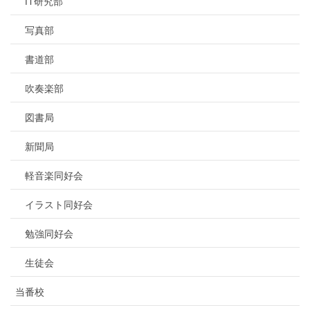
IT研究部
写真部
書道部
吹奏楽部
図書局
新聞局
軽音楽同好会
イラスト同好会
勉強同好会
生徒会
当番校