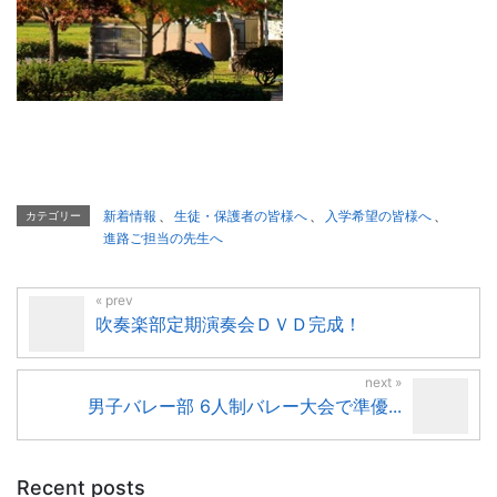
新着情報
、
生徒・保護者の皆様へ
、
入学希望の皆様へ
、
カテゴリー
進路ご担当の先生へ
吹奏楽部定期演奏会ＤＶＤ完成！
男子バレー部 6人制バレー大会で準優...
Recent posts