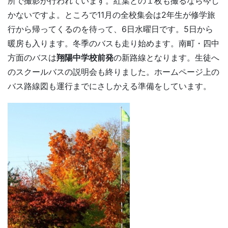
所で撮影が行われています。紅葉との１枚も撮るなら今し
かないですよ。ところで11月の全校集会は2年生が修学旅
行から帰ってくるのを待って、6日水曜日です。5日から
暖房も入ります。冬季のバスも走り始めます。南町・四中
方面のバスは
翔陽中学校前発
の新路線となります。生徒へ
のスクールバスの説明会も終りました。ホームページ上の
バス路線図も運行までにさしかえる準備をしています。