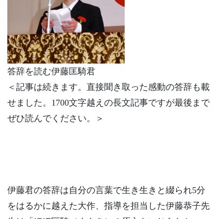
答辞を読む伊藤匡騎君
＜記事は続きます。直接聞き取った感動の答辞も載
せました。1700文字越えの長文記事ですが最後まで
ぜひ読んでください。＞
伊藤君の答辞は自分の言葉で生き生きと綴られ5分
をはるかに越えた大作、指導を担当した伊藤恭子先