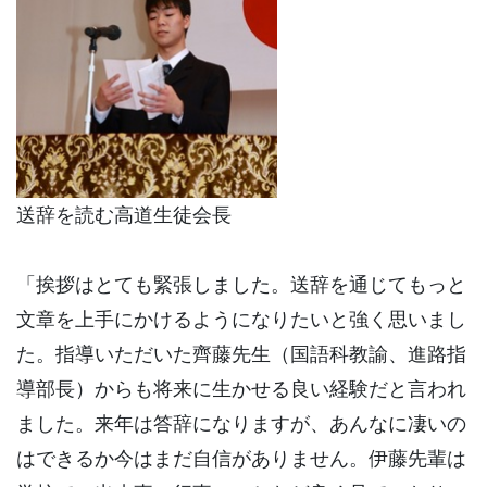
送辞を読む高道生徒会長
「挨拶はとても緊張しました。送辞を通じてもっと
文章を上手にかけるようになりたいと強く思いまし
た。指導いただいた齊藤先生（国語科教諭、進路指
導部長）からも将来に生かせる良い経験だと言われ
ました。来年は答辞になりますが、あんなに凄いの
はできるか今はまだ自信がありません。伊藤先輩は