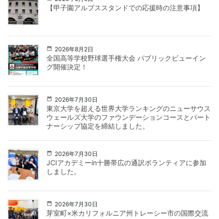
【甲子園アルプススタンドでの応援時の注意事項】
2026年8月2日
全国高等学校野球選手権大会 パブリックビューイン
グ開催決定！
2026年7月30日
東京大学を超える世界大学ランキングのニューサウス
ウェールズ大学のファウンデーションコースとパート
ナーシップ協定を締結しました。
2026年7月30日
JCIアカデミーin十勝帯広の通訳ボランティアに参加
しました。
2026年7月30日
芽室町×米カリフォルニア州トレーシー市の国際交流