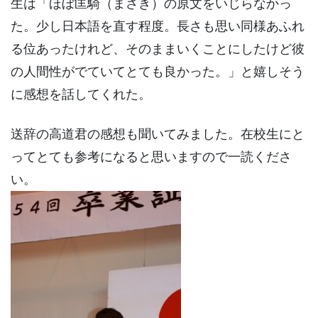
生は「ほぼ匡騎（まさき）の原文をいじらなかっ
た。少し日本語を直す程度。長さも思い同様あふれ
る位あったけれど、そのままいくことにしたけど彼
の人間性がでていてとても良かった。」と嬉しそう
に感想を話してくれた。
送辞の高道君の感想も聞いてみました。在校生にと
ってとても参考になると思いますので一読くださ
い。