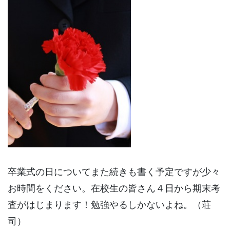
卒業式の日についてまた続きも書く予定ですが少々
お時間をください。在校生の皆さん４日から期末考
査がはじまります！勉強やるしかないよね。（荘
司）