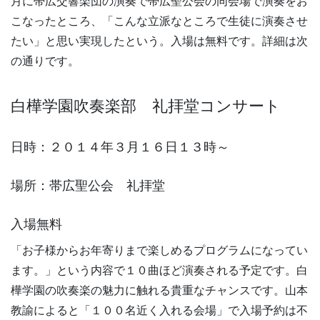
月に帯広交響楽団の演奏で帯広聖公会の同会場で演奏をお
こなったところ、「こんな立派なところで生徒に演奏させ
たい」と思い実現したという。入場は無料です。詳細は次
の通りです。
白樺学園吹奏楽部 礼拝堂コンサート
日時：２０１４年３月１６日１３時～
場所：帯広聖公会 礼拝堂
入場無料
「お子様からお年寄りまで楽しめるプログラムになってい
ます。」という内容で１０曲ほど演奏される予定です。白
樺学園の吹奏楽の魅力に触れる貴重なチャンスです。山本
教諭によると「１００名近く入れる会場」で入場予約は不