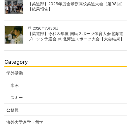
【柔道部】2026年度金鷲旗高校柔道大会（第98回）
【結果報告】
2026年7月30日
【柔道部】令和８年度 国民スポーツ体育大会北海道
ブロック予選会 兼 北海道スポーツ大会【大会結果】
Category
学外活動
水泳
スキー
公務員
海外大学進学・留学