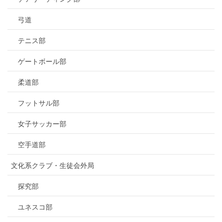
弓道
テニス部
ゲートボール部
柔道部
フットサル部
女子サッカー部
空手道部
文化系クラブ・生徒会外局
探究部
ユネスコ部