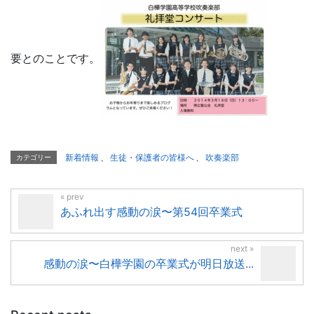
要とのことです。
新着情報
、
生徒・保護者の皆様へ
、
吹奏楽部
カテゴリー
あふれ出す感動の涙〜第54回卒業式
感動の涙〜白樺学園の卒業式が明日放送...