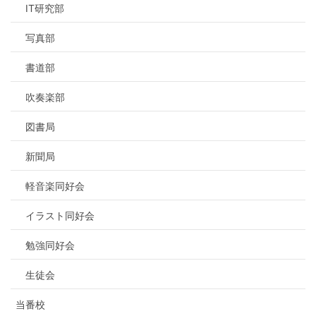
IT研究部
写真部
書道部
吹奏楽部
図書局
新聞局
軽音楽同好会
イラスト同好会
勉強同好会
生徒会
当番校