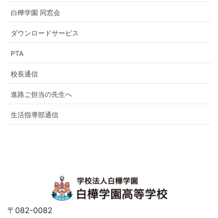
白樺学園 同窓会
ダウンロードサービス
PTA
校長通信
進路ご担当の先生へ
生活指導部通信
〒082-0082