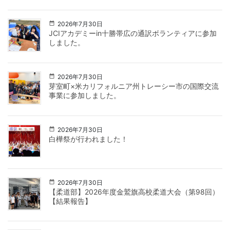
2026年7月30日
JCIアカデミーin十勝帯広の通訳ボランティアに参加
しました。
2026年7月30日
芽室町×米カリフォルニア州トレーシー市の国際交流
事業に参加しました。
2026年7月30日
白樺祭が行われました！
2026年7月30日
【柔道部】2026年度金鷲旗高校柔道大会（第98回）
【結果報告】