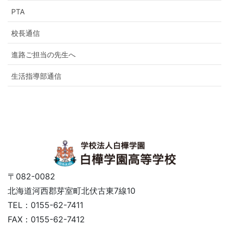
PTA
校長通信
進路ご担当の先生へ
生活指導部通信
〒082-0082
北海道河西郡芽室町北伏古東7線10
TEL：0155-62-7411
FAX：0155-62-7412