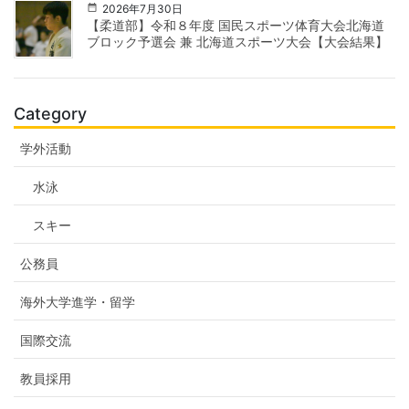
2026年7月30日
【柔道部】令和８年度 国民スポーツ体育大会北海道
ブロック予選会 兼 北海道スポーツ大会【大会結果】
Category
学外活動
水泳
スキー
公務員
海外大学進学・留学
国際交流
教員採用