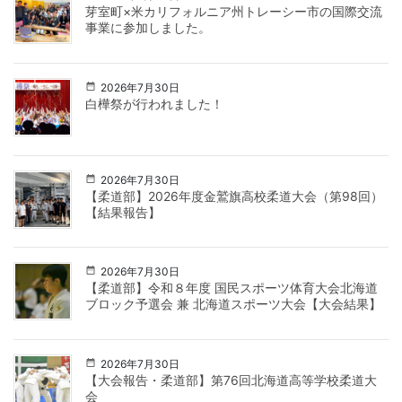
芽室町×米カリフォルニア州トレーシー市の国際交流
事業に参加しました。
2026年7月30日
白樺祭が行われました！
2026年7月30日
【柔道部】2026年度金鷲旗高校柔道大会（第98回）
【結果報告】
2026年7月30日
【柔道部】令和８年度 国民スポーツ体育大会北海道
ブロック予選会 兼 北海道スポーツ大会【大会結果】
2026年7月30日
【大会報告・柔道部】第76回北海道高等学校柔道大
会