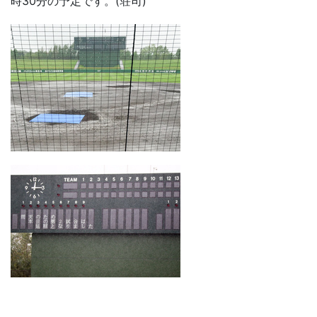
時30分の予定です。(荘司)