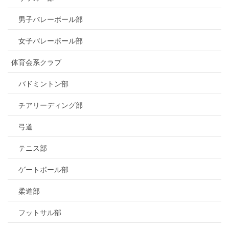
男子バレーボール部
女子バレーボール部
体育会系クラブ
バドミントン部
チアリーディング部
弓道
テニス部
ゲートボール部
柔道部
フットサル部