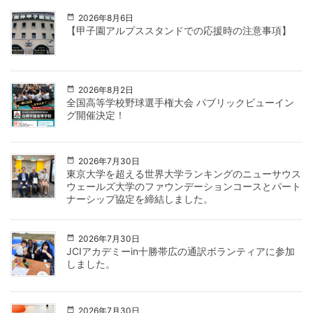
2026年8月6日
【甲子園アルプススタンドでの応援時の注意事項】
2026年8月2日
全国高等学校野球選手権大会 パブリックビューイン
グ開催決定！
2026年7月30日
東京大学を超える世界大学ランキングのニューサウス
ウェールズ大学のファウンデーションコースとパート
ナーシップ協定を締結しました。
2026年7月30日
JCIアカデミーin十勝帯広の通訳ボランティアに参加
しました。
2026年7月30日