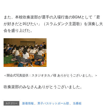
また、本校吹奏楽部が選手の入場行進のBGMとして「君
が好きだと叫びたい」（スラムダンク主題歌）を演奏し大
会を盛り上げた。
＜開会式写真提供：スタジオタカノ様 ありがとうございました。＞
吹奏楽部のみなさんありがとうございました。
新着情報
、
男子バスケットボール部
、
当番校
カテゴリー