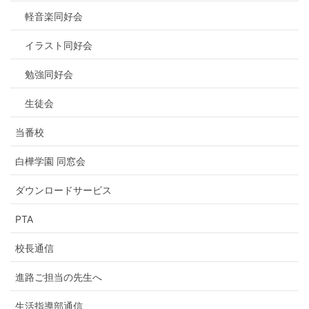
軽音楽同好会
イラスト同好会
勉強同好会
生徒会
当番校
白樺学園 同窓会
ダウンロードサービス
PTA
校長通信
進路ご担当の先生へ
生活指導部通信