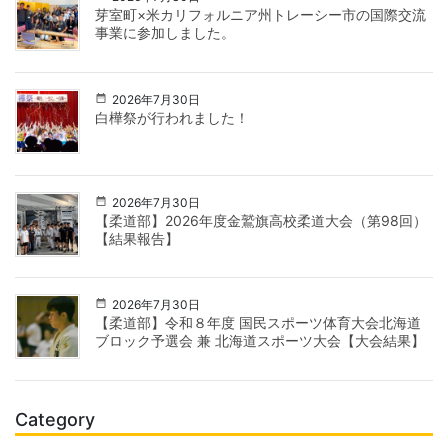
芽室町×米カリフォルニア州トレーシー市の国際交流
事業に参加しました。
2026年7月30日
白樺祭が行われました！
2026年7月30日
【柔道部】2026年度金鷲旗高校柔道大会（第98回）
【結果報告】
2026年7月30日
【柔道部】令和８年度 国民スポーツ体育大会北海道
ブロック予選会 兼 北海道スポーツ大会【大会結果】
Category