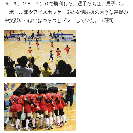
５−６、２５−７）０で勝利した。選手たちは、男子バレ
ーボール部やアイスホッケー部の友情応援の大きな声援の
中笑顔いっぱいはつらつとプレーしていた。（荘司）