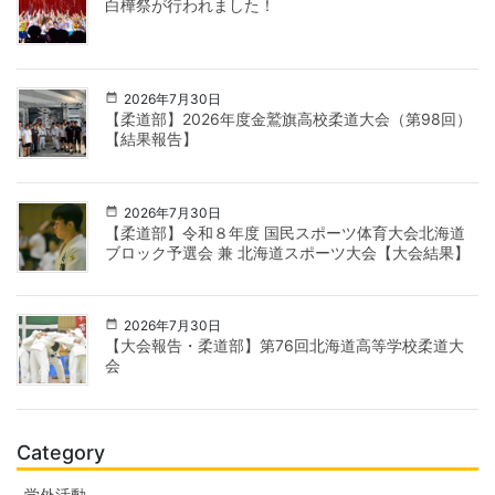
白樺祭が行われました！
2026年7月30日
【柔道部】2026年度金鷲旗高校柔道大会（第98回）
【結果報告】
2026年7月30日
【柔道部】令和８年度 国民スポーツ体育大会北海道
ブロック予選会 兼 北海道スポーツ大会【大会結果】
2026年7月30日
【大会報告・柔道部】第76回北海道高等学校柔道大
会
Category
学外活動