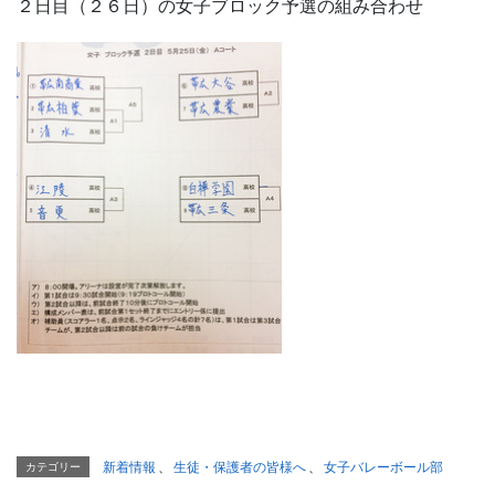
２日目（２６日）の女子ブロック予選の組み合わせ
新着情報
、
生徒・保護者の皆様へ
、
女子バレーボール部
カテゴリー