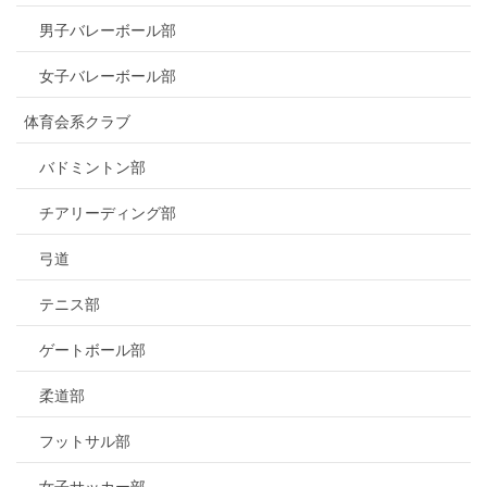
男子バレーボール部
女子バレーボール部
体育会系クラブ
バドミントン部
チアリーディング部
弓道
テニス部
ゲートボール部
柔道部
フットサル部
女子サッカー部