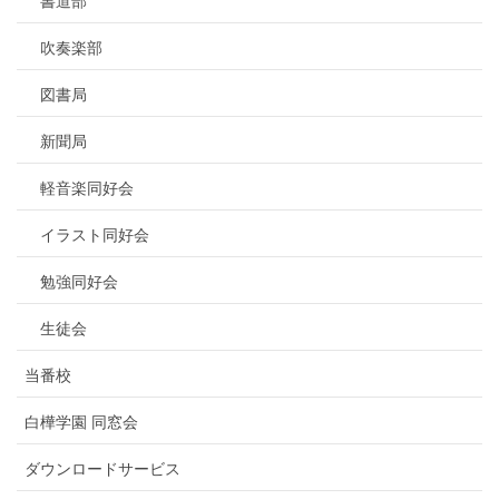
書道部
吹奏楽部
図書局
新聞局
軽音楽同好会
イラスト同好会
勉強同好会
生徒会
当番校
白樺学園 同窓会
ダウンロードサービス