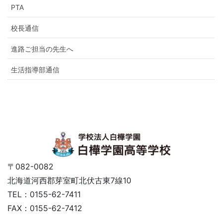
PTA
校長通信
進路ご担当の先生へ
生活指導部通信
〒082-0082
北海道河西郡芽室町北伏古東7線10
TEL：0155-62-7411
FAX：0155-62-7412