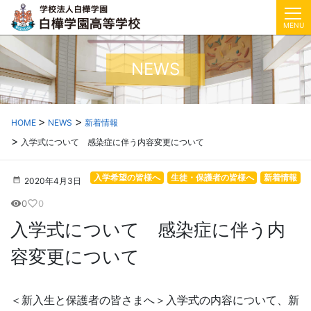
MENU
NEWS
HOME
NEWS
新着情報
入学式について 感染症に伴う内容変更について
入学希望の皆様へ
生徒・保護者の皆様へ
新着情報
2020年4月3日
0
0
visibility
favorite_border
入学式について 感染症に伴う内
容変更について
＜新入生と保護者の皆さまへ＞入学式の内容について、新