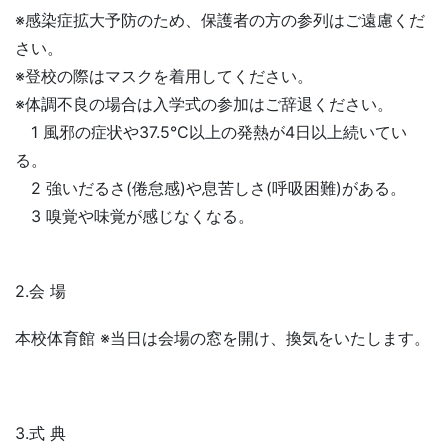
※感染症拡大予防のため、保護者の方の参列はご遠慮くだ
さい。
※登校の際はマスクを着用してください。
※体調不良の場合は入学式の参加はご辞退ください。
1 風邪の症状や37.5°C以上の発熱が4日以上続いてい
る。
2 強いだるさ(倦怠感)や息苦しさ(呼吸困難)がある。
3 嗅覚や味覚が感じなくなる。
2.会 場
本校体育館 ※当日は会場の窓を開け、換気をいたします。
3.式 典