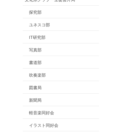
探究部
ユネスコ部
IT研究部
写真部
書道部
吹奏楽部
図書局
新聞局
軽音楽同好会
イラスト同好会