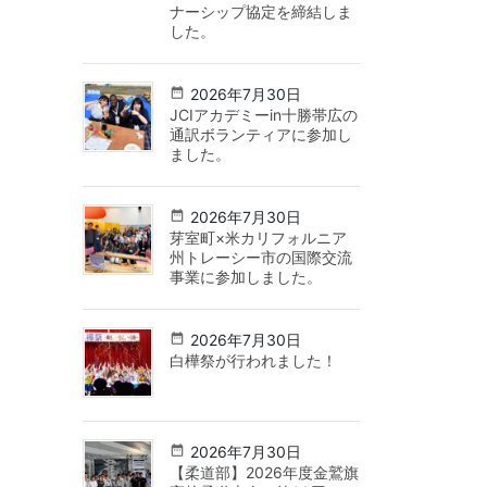
ナーシップ協定を締結しま
した。
2026年7月30日
JCIアカデミーin十勝帯広の
通訳ボランティアに参加し
ました。
2026年7月30日
芽室町×米カリフォルニア
州トレーシー市の国際交流
事業に参加しました。
2026年7月30日
白樺祭が行われました！
2026年7月30日
【柔道部】2026年度金鷲旗