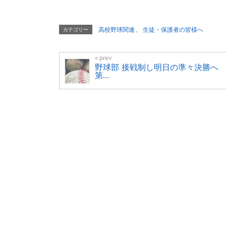
高校野球関連
、
生徒・保護者の皆様へ
カテゴリー
野球部 接戦制し明日の準々決勝
第...