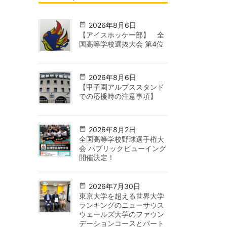
2026年8月6日
【アイスホッケー部】 全
国高等学校選抜大会 第4位
2026年8月6日
【甲子園アルプススタンド
での応援時の注意事項】
2026年8月2日
全国高等学校野球選手権大
会 パブリックビューイング
開催決定！
2026年7月30日
東京大学を超える世界大学
ランキングのニューサウス
ウェールズ大学のファウン
デーションコースとパート