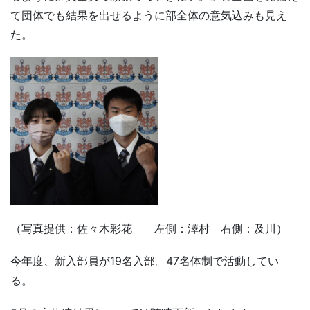
て団体でも結果を出せるように部全体の意気込みも見え
た。
（写真提供：佐々木彩花 左側：澤村 右側：及川）
今年度、新入部員が19名入部。47名体制で活動してい
る。