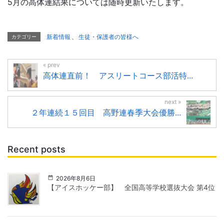
5月の高体連結
果につい
ては
随時更新いたします
。
新着情報
、
生徒・保護者の皆様へ
カテゴリー
高体連直前！ アスリートコース部活特...
２年連続１５回目 高野連春季大会優勝...
Recent posts
2026年8月6日
【アイスホッケー部】 全国高等学校選抜大会 第4位