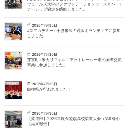
ウェールズ大学のファウンデーションコースとパート
ナーシップ協定を締結しました。
2026年7月30日
JCIアカデミーin十勝帯広の通訳ボランティアに参加
しました。
2026年7月30日
芽室町×米カリフォルニア州トレーシー市の国際交流
事業に参加しました。
2026年7月30日
白樺祭が行われました！
2026年7月30日
【柔道部】2026年度金鷲旗高校柔道大会（第98回）
【結果報告】