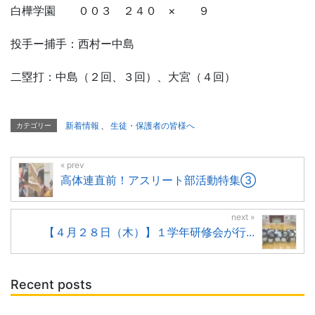
白樺学園 ００３ ２４０ × ９
投手ー捕手：西村ー中島
二塁打：中島（２回、３回）、大宮（４回）
新着情報
、
生徒・保護者の皆様へ
カテゴリー
高体連直前！アスリート部活動特集③
【４月２８日（木）】１学年研修会が行...
Recent posts