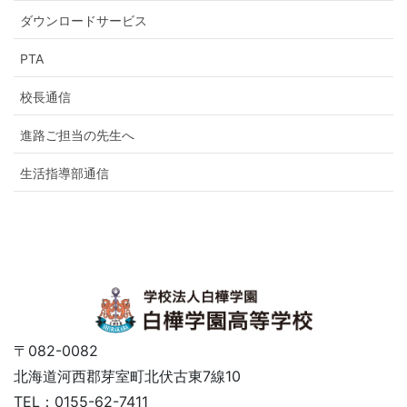
ダウンロードサービス
PTA
校長通信
進路ご担当の先生へ
生活指導部通信
〒082-0082
北海道河西郡芽室町北伏古東7線10
TEL：0155-62-7411