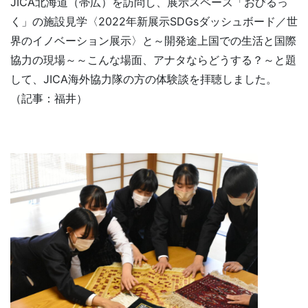
JICA北海道（帯広）を訪問し、展示スペース「おびるっ
く」の施設見学〈2022年新展示SDGsダッシュボード／世
界のイノベーション展示〉と～開発途上国での生活と国際
協力の現場～～こんな場面、アナタならどうする？～と題
して、JICA海外協力隊の方の体験談を拝聴しました。
（記事：福井）