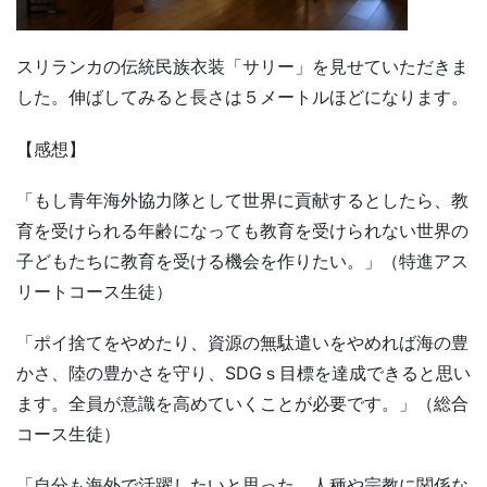
スリランカの伝統民族衣装「サリー」を見せていただきま
した。伸ばしてみると長さは５メートルほどになります。
【感想】
「もし青年海外協力隊として世界に貢献するとしたら、教
育を受けられる年齢になっても教育を受けられない世界の
子どもたちに教育を受ける機会を作りたい。」（特進アス
リートコース生徒）
「ポイ捨てをやめたり、資源の無駄遣いをやめれば海の豊
かさ、陸の豊かさを守り、SDGｓ目標を達成できると思い
ます。全員が意識を高めていくことが必要です。」（総合
コース生徒）
「自分も海外で活躍したいと思った。人種や宗教に関係な