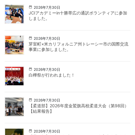
2026年7月30日
JCIアカデミーin十勝帯広の通訳ボランティアに参加
しました。
2026年7月30日
芽室町×米カリフォルニア州トレーシー市の国際交流
事業に参加しました。
2026年7月30日
白樺祭が行われました！
2026年7月30日
【柔道部】2026年度金鷲旗高校柔道大会（第98回）
【結果報告】
2026年7月30日