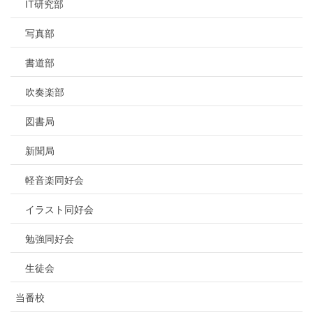
IT研究部
写真部
書道部
吹奏楽部
図書局
新聞局
軽音楽同好会
イラスト同好会
勉強同好会
生徒会
当番校