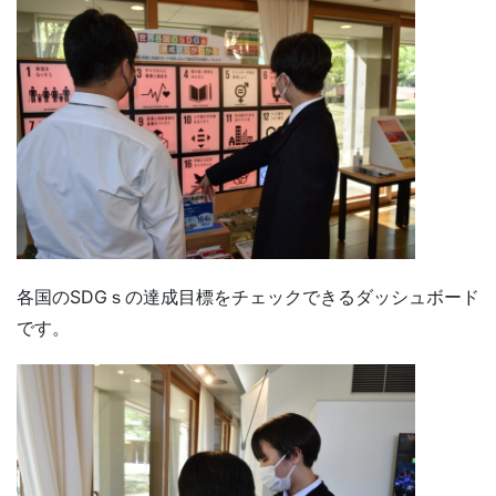
各国のSDGｓの達成目標をチェックできるダッシュボード
です。