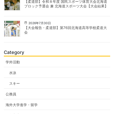
【柔道部】令和８年度 国民スポーツ体育大会北海道
ブロック予選会 兼 北海道スポーツ大会【大会結果】
2026年7月30日
【大会報告・柔道部】第76回北海道高等学校柔道大
会
Category
学外活動
水泳
スキー
公務員
海外大学進学・留学