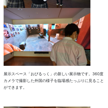
展示スペース「おびるっく」の新しい展示物です。360度
カメラで撮影した外国の様子を臨場感たっぷりに見ること
ができます。