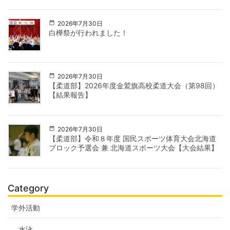
2026年7月30日
白樺祭が行われました！
2026年7月30日
【柔道部】2026年度金鷲旗高校柔道大会（第98回）
【結果報告】
2026年7月30日
【柔道部】令和８年度 国民スポーツ体育大会北海道
ブロック予選会 兼 北海道スポーツ大会【大会結果】
Category
学外活動
水泳