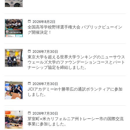
2026年8月2日
全国高等学校野球選手権大会 パブリックビューイン
グ開催決定！
2026年7月30日
東京大学を超える世界大学ランキングのニューサウス
ウェールズ大学のファウンデーションコースとパート
ナーシップ協定を締結しました。
2026年7月30日
JCIアカデミーin十勝帯広の通訳ボランティアに参加
しました。
2026年7月30日
芽室町×米カリフォルニア州トレーシー市の国際交流
事業に参加しました。