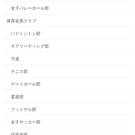
女子バレーボール部
体育会系クラブ
バドミントン部
チアリーディング部
弓道
テニス部
ゲートボール部
柔道部
フットサル部
女子サッカー部
空手道部