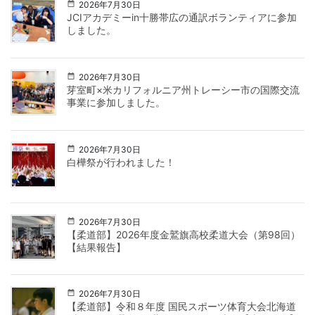
2026年7月30日
JCIアカデミーin十勝帯広の通訳ボランティアに参加
しました。
2026年7月30日
芽室町×米カリフォルニア州トレーシー市の国際交流
事業に参加しました。
2026年7月30日
白樺祭が行われました！
2026年7月30日
【柔道部】2026年度金鷲旗高校柔道大会（第98回）
【結果報告】
2026年7月30日
【柔道部】令和８年度 国民スポーツ体育大会北海道