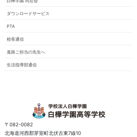
白樺学園 同窓会
ダウンロードサービス
PTA
校長通信
進路ご担当の先生へ
生活指導部通信
〒082-0082
北海道河西郡芽室町北伏古東7線10