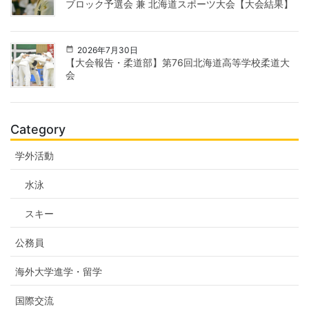
ブロック予選会 兼 北海道スポーツ大会【大会結果】
2026年7月30日
【大会報告・柔道部】第76回北海道高等学校柔道大
会
Category
学外活動
水泳
スキー
公務員
海外大学進学・留学
国際交流