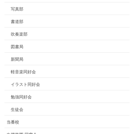
写真部
書道部
吹奏楽部
図書局
新聞局
軽音楽同好会
イラスト同好会
勉強同好会
生徒会
当番校