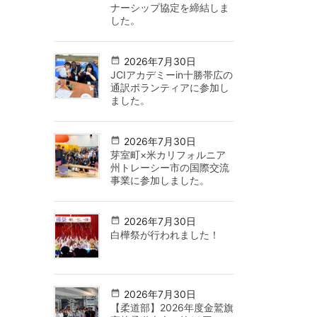
ナーシップ協定を締結しま
した。
2026年7月30日
JCIアカデミーin十勝帯広の
通訳ボランティアに参加し
ました。
2026年7月30日
芽室町×米カリフォルニア
州トレーシー市の国際交流
事業に参加しました。
2026年7月30日
白樺祭が行われました！
2026年7月30日
【柔道部】2026年度金鷲旗