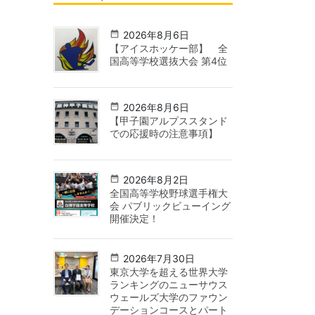
2026年8月6日
【アイスホッケー部】 全
国高等学校選抜大会 第4位
2026年8月6日
【甲子園アルプススタンド
での応援時の注意事項】
2026年8月2日
全国高等学校野球選手権大
会 パブリックビューイング
開催決定！
2026年7月30日
東京大学を超える世界大学
ランキングのニューサウス
ウェールズ大学のファウン
デーションコースとパート