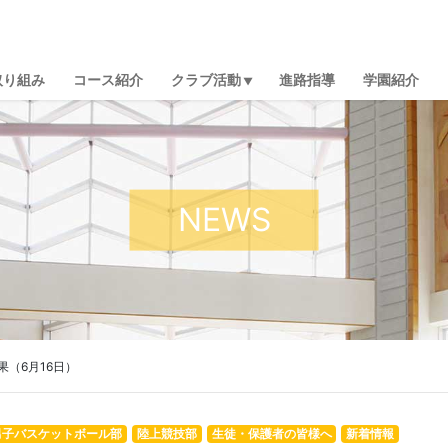
取り組み
コース紹介
クラブ活動
進路指導
学園紹介
NEWS
（6月16日）
男子バスケットボール部
陸上競技部
生徒・保護者の皆様へ
新着情報