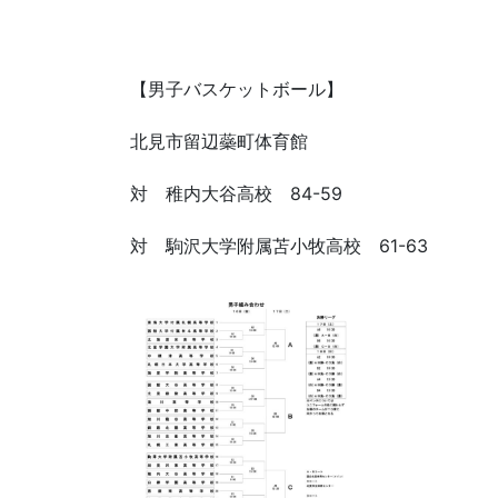
【男子バスケットボール】
北見市留辺蘂町体育館
対 稚内大谷高校 84-59
対 駒沢大学附属苫小牧高校 61-63