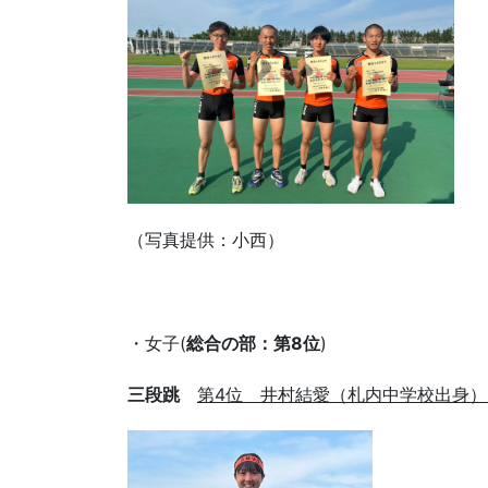
（写真提供：小西）
・女子(
総合の部：第8位
)
三段跳
第4位 井村結愛（札内中学校出身）1