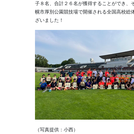
子８名、合計２６名が獲得することができ、
幌市厚別公園競技場で開催される全国高校総
ざいました！
（写真提供：小西）