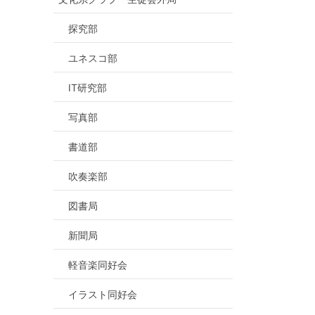
探究部
ユネスコ部
IT研究部
写真部
書道部
吹奏楽部
図書局
新聞局
軽音楽同好会
イラスト同好会