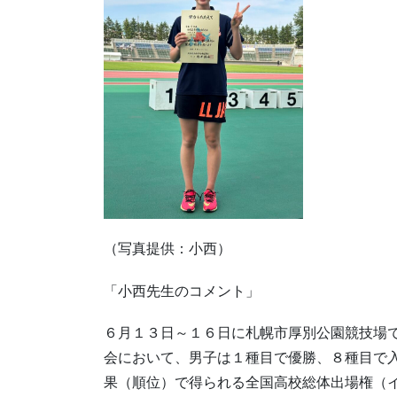
（写真提供：小西）
「小西先生のコメント」
６月１３日～１６日に札幌市厚別公園競技場
会において、男子は１種目で優勝、８種目で
果（順位）で得られる全国高校総体出場権（