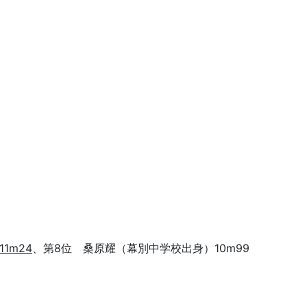
1m24
、第8位 桑原耀（幕別中学校出身）10m99