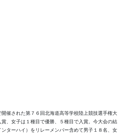
で開催された第７６回北海道高等学校陸上競技選手権大
入賞、女子は１種目で優勝、５種目で入賞。今大会の結
インターハイ）をリレーメンバー含めて男子１８名、女