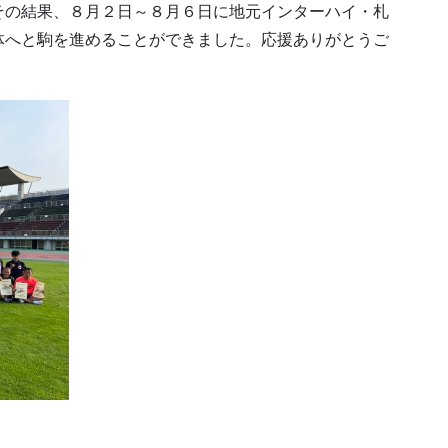
その結果、８月２日～８月６日に地元インターハイ・札
体へと駒を進めることができました。応援ありがとうご