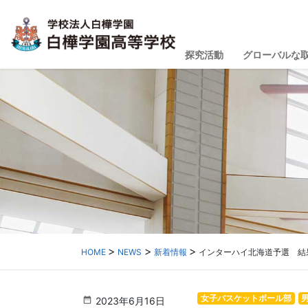
探究活動
グローバルな
HOME
NEWS
新着情報
インターハイ北海道予選 結果
女子バスケットボール部
2023年6月16日