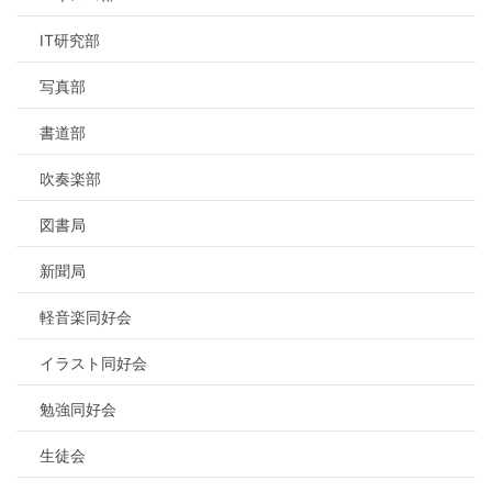
IT研究部
写真部
書道部
吹奏楽部
図書局
新聞局
軽音楽同好会
イラスト同好会
勉強同好会
生徒会