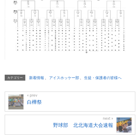
新着情報
、
アイスホッケー部
、
生徒・保護者の皆様へ
カテゴリー
白樺祭
野球部 北北海道大会速報