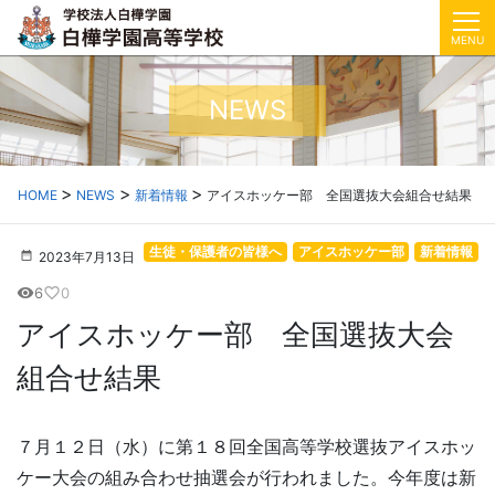
MENU
NEWS
HOME
NEWS
新着情報
アイスホッケー部 全国選抜大会組合せ結果
生徒・保護者の皆様へ
アイスホッケー部
新着情報
2023年7月13日
6
0
visibility
favorite_border
アイスホッケー部 全国選抜大会
組合せ結果
７月１２日（水）に第１８回全国高等学校選抜アイスホッ
ケー大会の組み合わせ抽選会が行われました。今年度は新