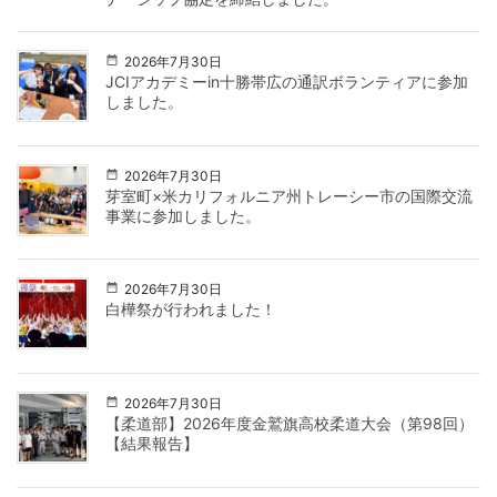
2026年7月30日
JCIアカデミーin十勝帯広の通訳ボランティアに参加
しました。
2026年7月30日
芽室町×米カリフォルニア州トレーシー市の国際交流
事業に参加しました。
2026年7月30日
白樺祭が行われました！
2026年7月30日
【柔道部】2026年度金鷲旗高校柔道大会（第98回）
【結果報告】