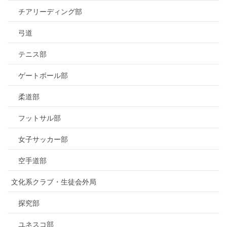
チアリーディング部
弓道
テニス部
ゲートボール部
柔道部
フットサル部
女子サッカー部
空手道部
文化系クラブ・生徒会外局
探究部
ユネスコ部