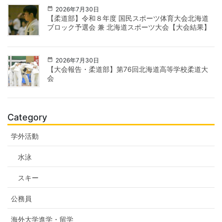
2026年7月30日
【柔道部】令和８年度 国民スポーツ体育大会北海道
ブロック予選会 兼 北海道スポーツ大会【大会結果】
2026年7月30日
【大会報告・柔道部】第76回北海道高等学校柔道大
会
Category
学外活動
水泳
スキー
公務員
海外大学進学・留学