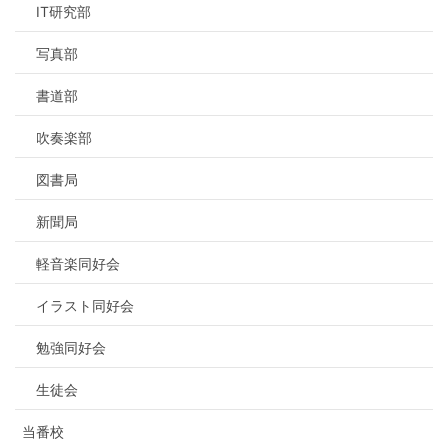
IT研究部
写真部
書道部
吹奏楽部
図書局
新聞局
軽音楽同好会
イラスト同好会
勉強同好会
生徒会
当番校