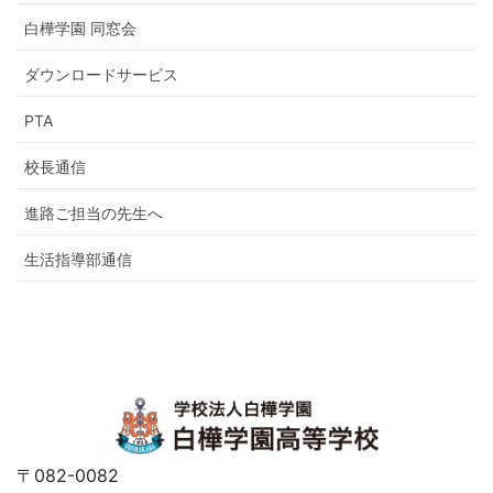
白樺学園 同窓会
ダウンロードサービス
PTA
校長通信
進路ご担当の先生へ
生活指導部通信
〒082-0082