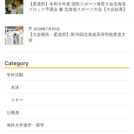
【柔道部】令和８年度 国民スポーツ体育大会北海道
ブロック予選会 兼 北海道スポーツ大会【大会結果】
2026年7月30日
【大会報告・柔道部】第76回北海道高等学校柔道大
会
Category
学外活動
水泳
スキー
公務員
海外大学進学・留学