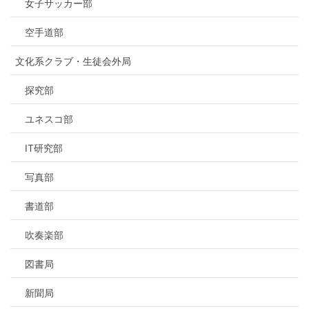
女子サッカー部
空手道部
文化系クラブ・生徒会外局
探究部
ユネスコ部
IT研究部
写真部
書道部
吹奏楽部
図書局
新聞局