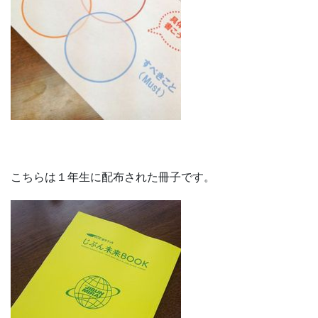
こちらは１年生に配布された冊子です。