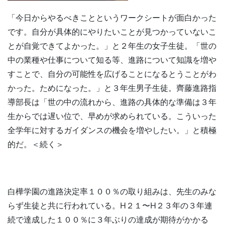
「今日からやるべきことというワークシートが面白かった
です。自分が具体的にやりたいことが見つかっていないこ
とが自覚できてよかった。」と２年生の女子生徒。「世の
中の業種や仕事について知る等、進路について知識を増や
すことで、自分の可能性を広げることになるとうことがわ
かった。ためになった。」と３年生男子生徒。齊藤進路指
導部長は「世の中の流れから、進路の具体的な準備は３年
生からでは遅い位で、早めが求められている。こういった
全学年に対するガイダンスの機会を増やしたい。」と積極
的だ。＜続く＞
白樺学園の進路決定率１００％の取り組みは、先生のみな
らず生徒と共に行われている。H２１〜H２３年の３年連
続で達成した１００％に３年ぶりの達成が期待がかかる