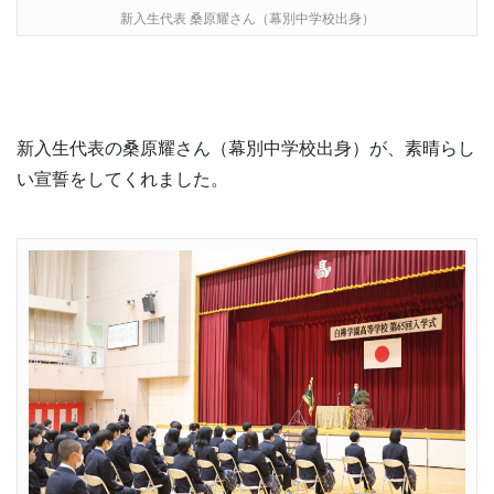
新入生代表 桑原耀さん（幕別中学校出身）
新入生代表の桑原耀さん（幕別中学校出身）が、素晴らし
い宣誓をしてくれました。