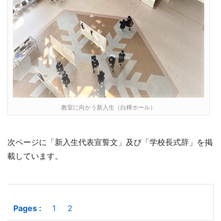
教室に向かう新入生（白樺ホール）
次ページに「新入生代表宣誓文」及び「学校長式辞」を掲
載しています。
Pages :
1
2