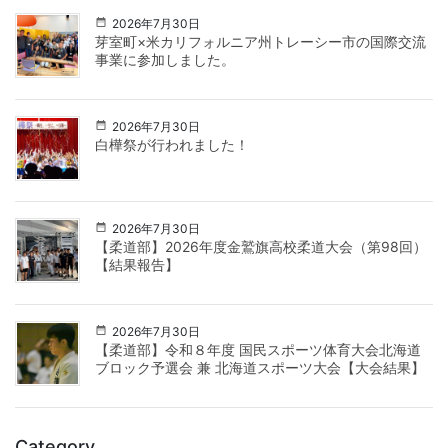
2026年7月30日
芽室町×米カリフォルニア州トレーシー市の国際交流
事業に参加しました。
2026年7月30日
白樺祭が行われました！
2026年7月30日
【柔道部】2026年度金鷲旗高校柔道大会（第98回）
【結果報告】
2026年7月30日
【柔道部】令和８年度 国民スポーツ体育大会北海道
ブロック予選会 兼 北海道スポーツ大会【大会結果】
Category