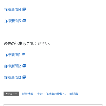
白樺新聞4
白樺新聞5
過去の記事もご覧ください。
白樺新聞1
白樺新聞2
白樺新聞3
新着情報
、
生徒・保護者の皆様へ
、
新聞局
カテゴリー