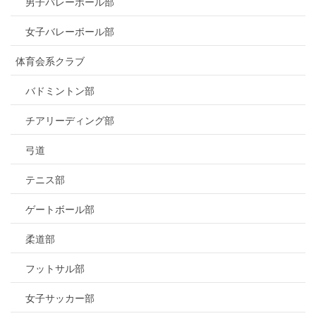
男子バレーボール部
女子バレーボール部
体育会系クラブ
バドミントン部
チアリーディング部
弓道
テニス部
ゲートボール部
柔道部
フットサル部
女子サッカー部