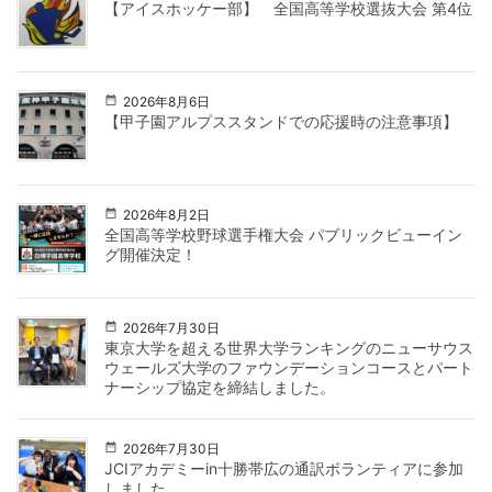
【アイスホッケー部】 全国高等学校選抜大会 第4位
2026年8月6日
【甲子園アルプススタンドでの応援時の注意事項】
2026年8月2日
全国高等学校野球選手権大会 パブリックビューイン
グ開催決定！
2026年7月30日
東京大学を超える世界大学ランキングのニューサウス
ウェールズ大学のファウンデーションコースとパート
ナーシップ協定を締結しました。
2026年7月30日
JCIアカデミーin十勝帯広の通訳ボランティアに参加
しました。